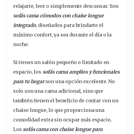
relajarte, leer o simplemente
descansar
. Son
sofás cama cómodos con chaise longue
integrado
, diseñados para brindarte el
máximo
confort
, ya sea durante el
día
o la
noche.
Si tienes un
salón
pequeño o
limitado
en
espacio, los
sofás cama amplios y funcionales
para tu hogar
son una opción excelente. No
solo son una cama adicional, sino que
también tienen el beneficio de contar con un
chaise longue, lo que proporciona una
comodidad extra sin ocupar más espacio.
Los
sofás cama con chaise longue para