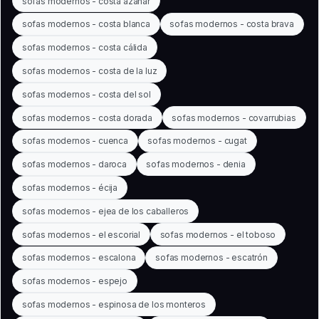
sofas modernos - costa azahar
sofas modernos - costa blanca
sofas modernos - costa brava
sofas modernos - costa cálida
sofas modernos - costa de la luz
sofas modernos - costa del sol
sofas modernos - costa dorada
sofas modernos - covarrubias
sofas modernos - cuenca
sofas modernos - cugat
sofas modernos - daroca
sofas modernos - denia
sofas modernos - écija
sofas modernos - ejea de los caballeros
sofas modernos - el escorial
sofas modernos - el toboso
sofas modernos - escalona
sofas modernos - escatrón
sofas modernos - espejo
sofas modernos - espinosa de los monteros