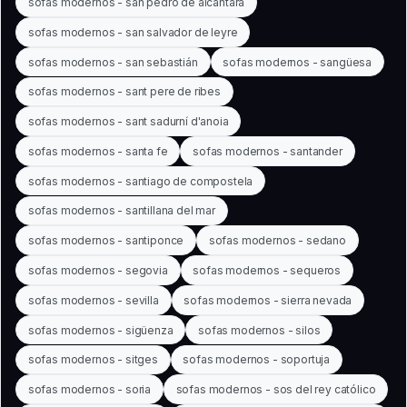
sofas modernos - san pedro de alcántara
sofas modernos - san salvador de leyre
sofas modernos - san sebastián
sofas modernos - sangüesa
sofas modernos - sant pere de ribes
sofas modernos - sant sadurní d'anoia
sofas modernos - santa fe
sofas modernos - santander
sofas modernos - santiago de compostela
sofas modernos - santillana del mar
sofas modernos - santiponce
sofas modernos - sedano
sofas modernos - segovia
sofas modernos - sequeros
sofas modernos - sevilla
sofas modernos - sierra nevada
sofas modernos - sigüenza
sofas modernos - silos
sofas modernos - sitges
sofas modernos - soportuja
sofas modernos - soria
sofas modernos - sos del rey católico