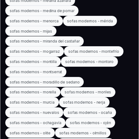
sofas modernos - medina azahara
sofas modernos - medina de pomar
sofas modernos - menorca
sofas modernos - mérida
sofas modernos - mijas
sofas modernos - miranda del castañar
sofas modernos - mogarraz
sofas modernos - montefrío
sofas modernos - montilla
sofas modernos - montoro
sofas modernos - montserrat
sofas modernos - moradillo de sedano
sofas modernos - morella
sofas modernos - moriles
sofas modernos - murcia
sofas modernos - nerja
sofas modernos - nuevalos
sofas modernos - ocaña
sofas modernos - ochagavía
sofas modernos - ojén
sofas modernos - olite
sofas modernos - olmillos