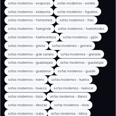
sofas modernos - esquivias
sofas modernos - estella
sofas modernos - estepona
sofas modernos - figueres
sofas modernos - formentera
sofas modernos - frías
sofas modernos - fuengirola
sofas modernos - fuentetodos
sofas modernos - fuerteventura
sofas modernos - gijón
sofas modernos - girona
sofas modernos - gomera
sofas modernos - gran canaria
sofas modernos - granada
sofas modernos - guadalajara
sofas modernos - guadalupe
sofas modernos - guadamur
sofas modernos - guadix
sofas modernos - hierro
sofas modernos - huelva
sofas modernos - huesca
sofas modernos - huéscar
sofas modernos - ibiza
sofas modernos - illanoz
sofas modernos - illescas
sofas modernos - illora
sofas modernos - isaba
sofas modernos - itálica