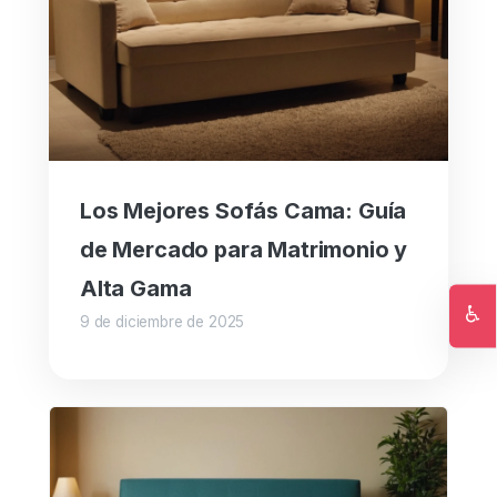
Los Mejores Sofás Cama: Guía
de Mercado para Matrimonio y
Alta Gama
♿
9 de diciembre de 2025
Ac