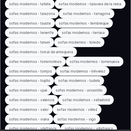
sofas modernos - tafalla
sofas modernos - talavera de la reina
sofas modernos - tarazona
sofas modernos - tarragona
sofas modernos - tauste
sofas modernos - tembleque
sofas modernos - tenerife
sofas modernos - terrasa
sofas modernos - teruel
sofas modernos - toledo
sofas modernos - torcal de antequera
sofas modernos - torremolinos
sofas modernos - torrenueva
sofas modernos - torrijos
sofas modernos - trévelez
sofas modernos - trujillo
sofas modernos - tudela
sofas modernos - ujue
sofas modernos - uncastillo
sofas modernos - valencia
sofas modernos - valladolid
sofas modernos - valor
sofas modernos - vélez
sofas modernos - viana
sofas modernos - vigo
sofas modernos - vilafranca
sofas modernos - villafranca