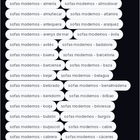
sofas modernos - almería
sofas modernos - almodovar
sofas modernos - almuñecar
sofas modernos - altamira
sofas modernos - antequera
sofas modernos - aranjuez
sofas modernos - arenys de mar
sofas modernos - ávila
sofas modernos - avilés
sofas modernos - badalona
sofas modernos - baena
sofas modernos - barcelona
sofas modernos - barciense
sofas modernos - baza
sofas modernos - bejar
sofas modernos - belagua
sofas modernos - belorado
sofas modernos - benalmádena
sofas modernos - benidorm
sofas modernos - bilbao
sofas modernos - borja
sofas modernos - briviesca
sofas modernos - bubión
sofas modernos - burgos
sofas modernos - burjascot
sofas modernos - cabra
sofas modernos - cabrera
sofas modernos - cáceres