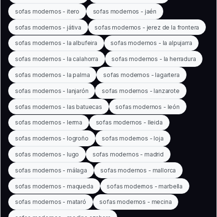
sofas modernos - itero
sofas modernos - jaén
sofas modernos - játiva
sofas modernos - jerez de la frontera
sofas modernos - la albufeira
sofas modernos - la alpujarra
sofas modernos - la calahorra
sofas modernos - la herradura
sofas modernos - la palma
sofas modernos - lagartera
sofas modernos - lanjarón
sofas modernos - lanzarote
sofas modernos - las batuecas
sofas modernos - león
sofas modernos - lerma
sofas modernos - lleida
sofas modernos - logroño
sofas modernos - loja
sofas modernos - lugo
sofas modernos - madrid
sofas modernos - málaga
sofas modernos - mallorca
sofas modernos - maqueda
sofas modernos - marbella
sofas modernos - mataró
sofas modernos - mecina