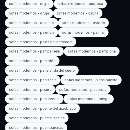
sofas modernos - orgaz
sofas modernos - oropesa
sofas modernos - orvija
sofas modernos - osuna
sofas modernos - ourense
sofas modernos - oviedo
sofas modernos - palencia
sofas modernos - palmar
sofas modernos - palos de la frontera
sofas modernos - pampaneira
sofas modernos - pamplona
sofas modernos - penedés
sofas modernos - peñaranda del duero
sofas modernos - peñíscola
sofas modernos - pinos puente
sofas modernos - pizarra
sofas modernos - plasencia
sofas modernos - pontevedra
sofas modernos - priego
sofas modernos - puente del arzobispo
sofas modernos - puente la reina
sofas modernos - puentearenas