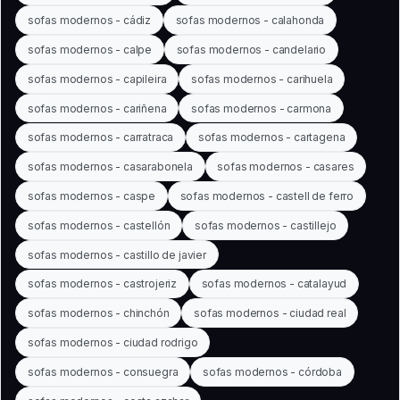
sofas modernos - cádiz
sofas modernos - calahonda
sofas modernos - calpe
sofas modernos - candelario
sofas modernos - capileira
sofas modernos - carihuela
sofas modernos - cariñena
sofas modernos - carmona
sofas modernos - carratraca
sofas modernos - cartagena
sofas modernos - casarabonela
sofas modernos - casares
sofas modernos - caspe
sofas modernos - castell de ferro
sofas modernos - castellón
sofas modernos - castillejo
sofas modernos - castillo de javier
sofas modernos - castrojeriz
sofas modernos - catalayud
sofas modernos - chinchón
sofas modernos - ciudad real
sofas modernos - ciudad rodrigo
sofas modernos - consuegra
sofas modernos - córdoba