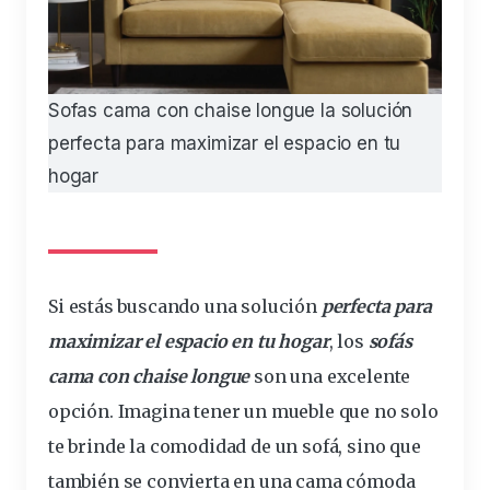
Sofas cama con chaise longue la solución
perfecta para maximizar el espacio en tu
hogar
Si estás buscando una
solución
perfecta
para
maximizar
el
espacio
en tu
hogar
, los
sofá
s
cama
con
chaise
longue
son una excelente
opción
. Imagina tener un
mueble
que no solo
te brinde la
comodidad
de un sofá, sino que
también se convierta en una cama cómoda