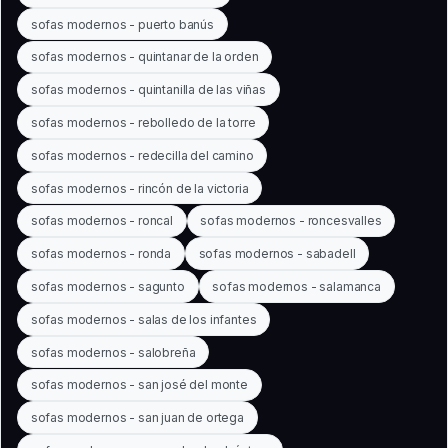
sofas modernos - puerto banús
sofas modernos - quintanar de la orden
sofas modernos - quintanilla de las viñas
sofas modernos - rebolledo de la torre
sofas modernos - redecilla del camino
sofas modernos - rincón de la victoria
sofas modernos - roncal
sofas modernos - roncesvalles
sofas modernos - ronda
sofas modernos - sabadell
sofas modernos - sagunto
sofas modernos - salamanca
sofas modernos - salas de los infantes
sofas modernos - salobreña
sofas modernos - san josé del monte
sofas modernos - san juan de ortega