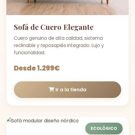
Sofá de Cuero Elegante
Cuero genuino de alta calidad, sistema
reclinable y reposapiés integrado. Lujo y
funcionalidad.
Desde 1.299€
Ir a la tienda
ECOLÓGICO