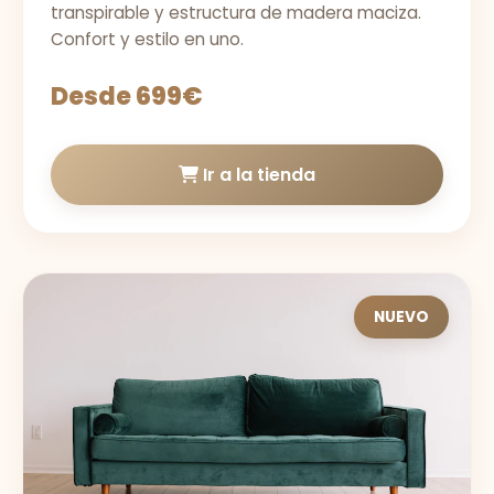
transpirable y estructura de madera maciza.
Confort y estilo en uno.
Desde 699€
Ir a la tienda
NUEVO