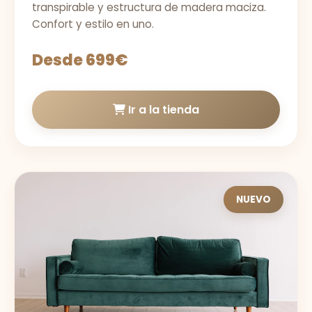
transpirable y estructura de madera maciza.
Confort y estilo en uno.
Desde 699€
Ir a la tienda
NUEVO