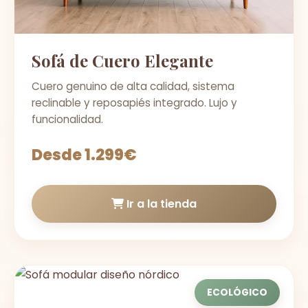
Sofá de Cuero Elegante
Cuero genuino de alta calidad, sistema
reclinable y reposapiés integrado. Lujo y
funcionalidad.
Desde 1.299€
Ir a la tienda
ECOLÓGICO