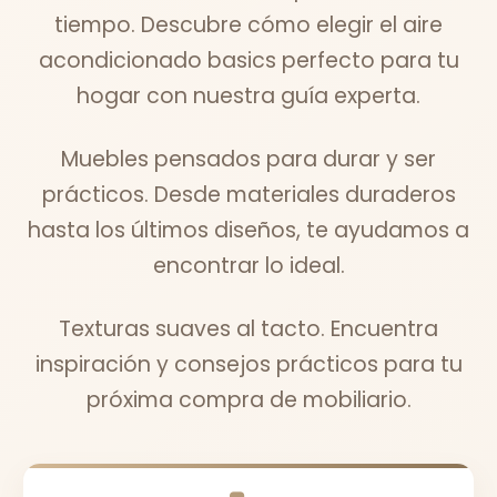
tiempo. Descubre cómo elegir el aire
acondicionado basics perfecto para tu
hogar con nuestra guía experta.
Muebles pensados para durar y ser
prácticos. Desde materiales duraderos
hasta los últimos diseños, te ayudamos a
encontrar lo ideal.
Texturas suaves al tacto. Encuentra
inspiración y consejos prácticos para tu
próxima compra de mobiliario.