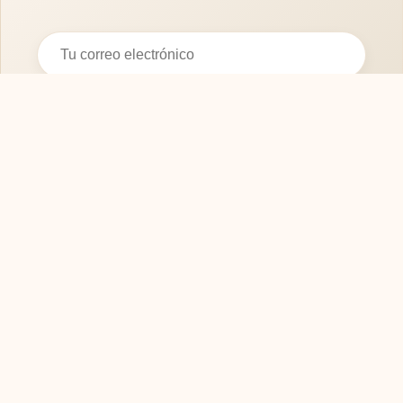
Suscribirse
SOFASMODERNOS.ES