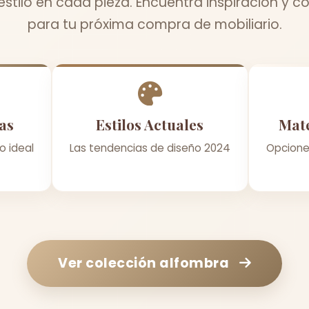
estilo en cada pieza. Encuentra inspiración y c
para tu próxima compra de mobiliario.
as
Estilos Actuales
Mate
o ideal
Las tendencias de diseño 2024
Opcione
Ver colección
alfombra