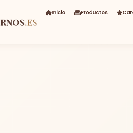
Inicio
Productos
Car
ERNOS
.ES