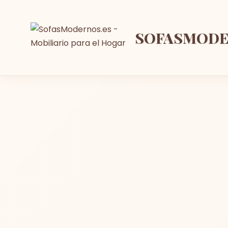
SOFASMOD