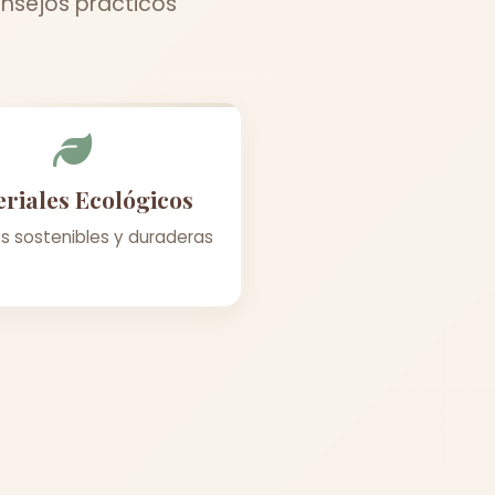
onsejos prácticos
riales Ecológicos
s sostenibles y duraderas