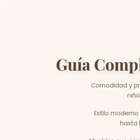
Guía Comp
Comodidad y pra
niño
Estilo moderno
hasta 