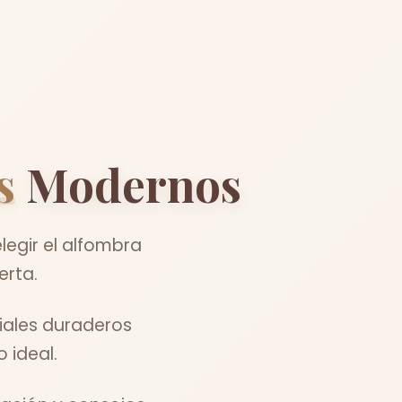
s
Modernos
egir el alfombra
erta.
iales duraderos
 ideal.