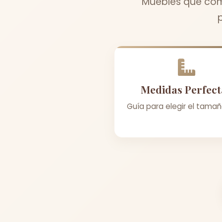
Muebles que comb
Medidas Perfect
Guía para elegir el tamañ