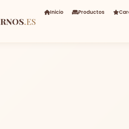
Inicio
Productos
Car
ERNOS
.ES