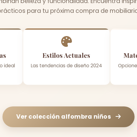
inan belleza y funcionalidad. Encuentra inspi
prácticos para tu próxima compra de mobiliario
as
Estilos Actuales
Mate
o ideal
Las tendencias de diseño 2024
Opcione
Ver colección
alfombra niños