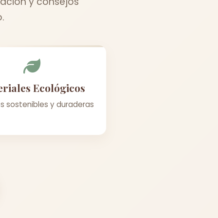
ración y consejos
.
riales Ecológicos
s sostenibles y duraderas