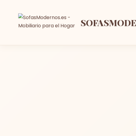
SOFASMOD