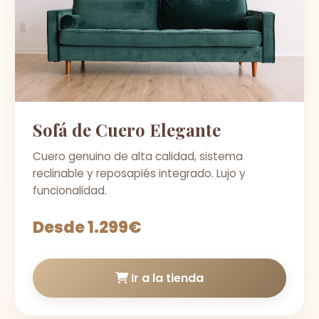
Sofá de Cuero Elegante
Cuero genuino de alta calidad, sistema
reclinable y reposapiés integrado. Lujo y
funcionalidad.
Desde 1.299€
Ir a la tienda