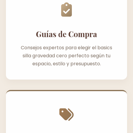
Guías de Compra
Consejos expertos para elegir el basics
silla gravedad cero perfecto según tu
espacio, estilo y presupuesto.