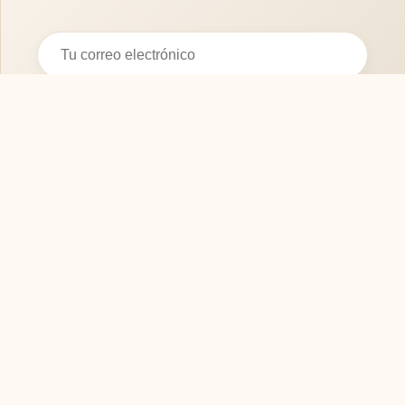
Suscribirse
SOFASMODERNOS.ES