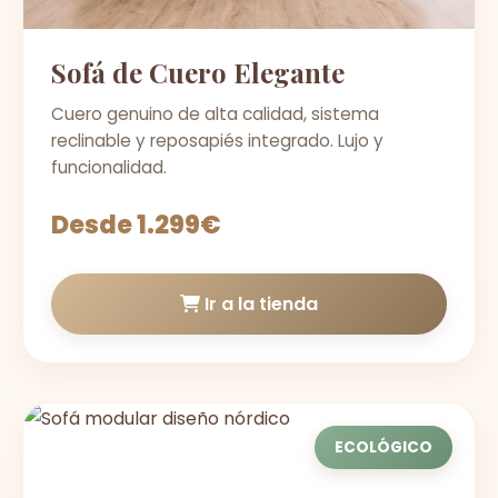
Sofá de Cuero Elegante
Cuero genuino de alta calidad, sistema
reclinable y reposapiés integrado. Lujo y
funcionalidad.
Desde 1.299€
Ir a la tienda
ECOLÓGICO