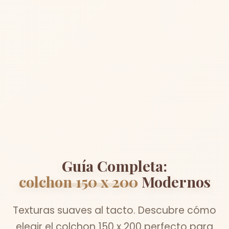
Guía Completa:
colchon 150 x 200
Modernos
Texturas suaves al tacto. Descubre cómo
elegir el colchon 150 x 200 perfecto para