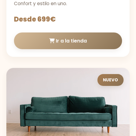
Confort y estilo en uno.
Desde 699€
Ir a la tienda
NUEVO