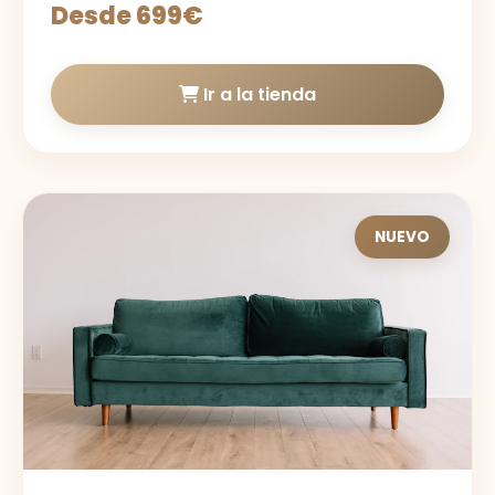
Desde 699€
Ir a la tienda
NUEVO