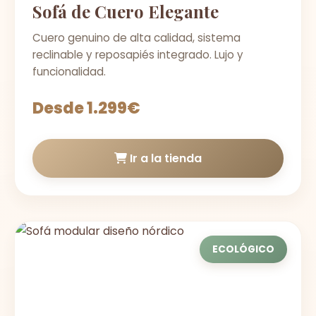
Sofá de Cuero Elegante
Cuero genuino de alta calidad, sistema
reclinable y reposapiés integrado. Lujo y
funcionalidad.
Desde 1.299€
Ir a la tienda
ECOLÓGICO