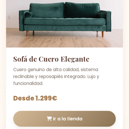
Sofá de Cuero Elegante
Cuero genuino de alta calidad, sistema
reclinable y reposapiés integrado. Lujo y
funcionalidad.
Desde 1.299€
Ir a la tienda