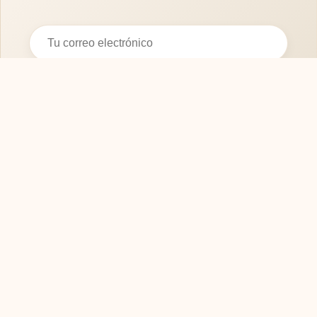
Suscribirse
SOFASMODERNOS.ES