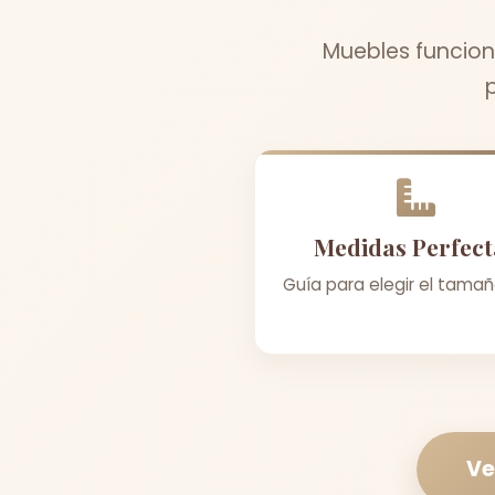
Muebles funcion
Medidas Perfect
Guía para elegir el tamañ
Ve