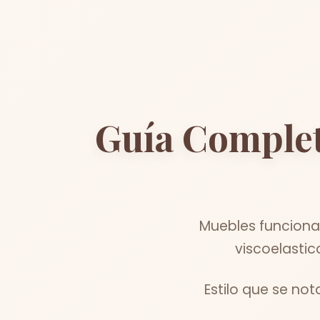
Guía Comple
Muebles funciona
viscoelastic
Estilo que se no