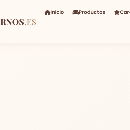
Inicio
Productos
Car
ERNOS
.ES