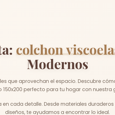
ta:
colchon viscoel
Modernos
les que aprovechan el espacio. Descubre cómo 
o 150x200 perfecto para tu hogar con nuestra 
ta en cada detalle. Desde materiales duraderos 
diseños, te ayudamos a encontrar lo ideal.