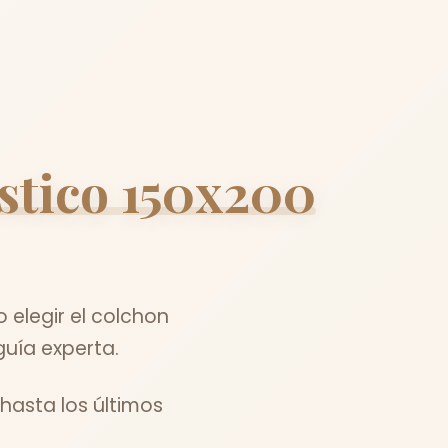
astico 150x200
elegir el colchon
guía experta.
hasta los últimos