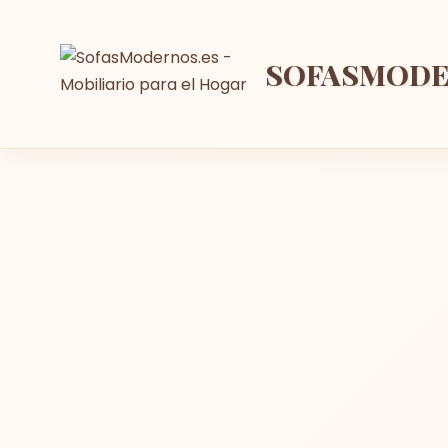
SOFASMOD