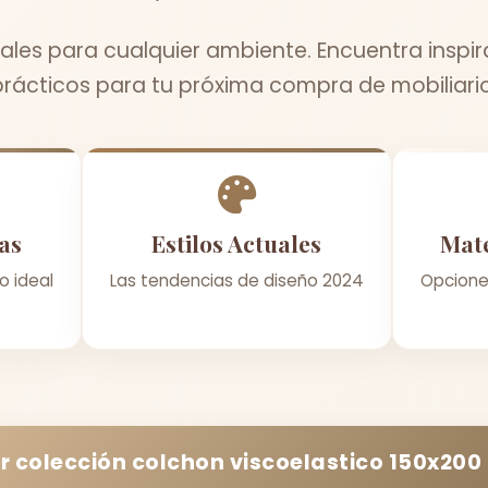
ales para cualquier ambiente. Encuentra inspir
prácticos para tu próxima compra de mobiliario
as
Estilos Actuales
Mate
o ideal
Las tendencias de diseño 2024
Opcione
r colección
colchon viscoelastico 150x200