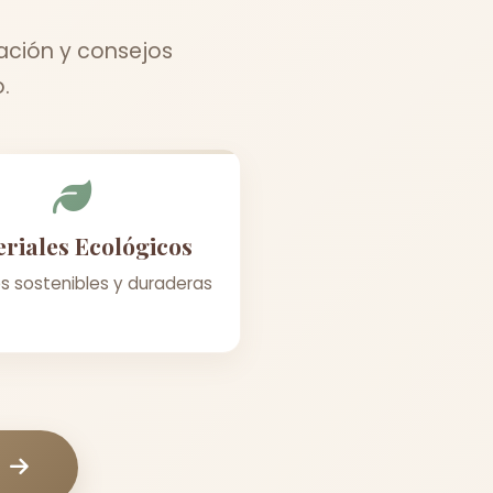
ación y consejos
.
riales Ecológicos
s sostenibles y duraderas