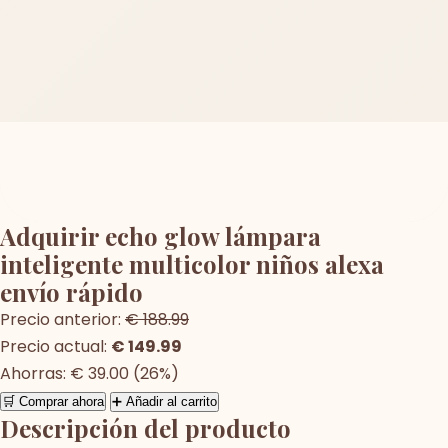
Adquirir echo glow lámpara
inteligente multicolor niños alexa
envío rápido
Precio anterior:
€ 188.99
Precio actual:
€ 149.99
Ahorras: € 39.00 (26%)
🛒 Comprar ahora
➕ Añadir al carrito
Descripción del producto