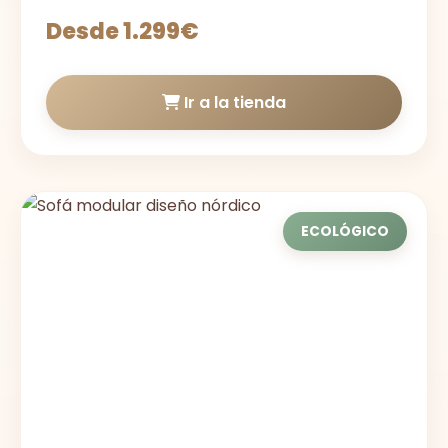
Desde 1.299€
Ir a la tienda
ECOLÓGICO