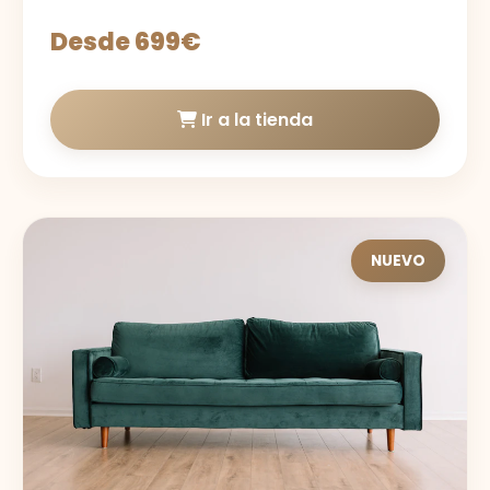
Desde 699€
Ir a la tienda
NUEVO