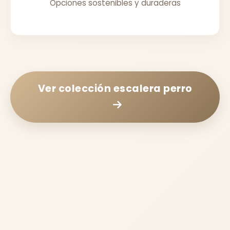
Opciones sostenibles y duraderas
Ver colección
escalera perro