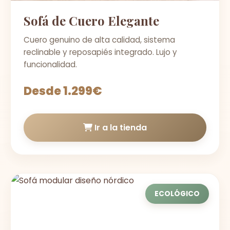
Sofá de Cuero Elegante
Cuero genuino de alta calidad, sistema
reclinable y reposapiés integrado. Lujo y
funcionalidad.
Desde 1.299€
Ir a la tienda
ECOLÓGICO