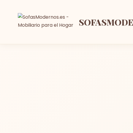
SOFASMOD