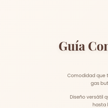
Guía Co
Comodidad que tr
gas but
Diseño versátil 
hasta 