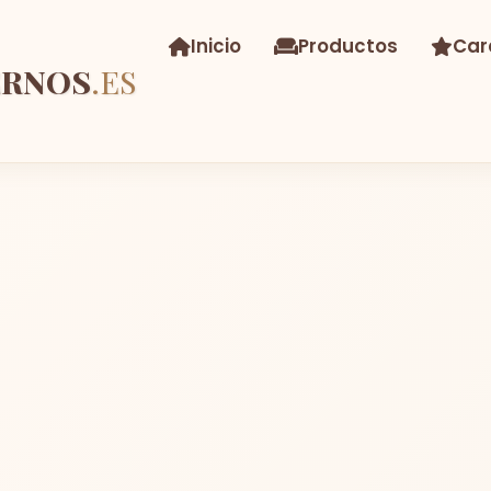
Inicio
Productos
Car
ERNOS
.ES