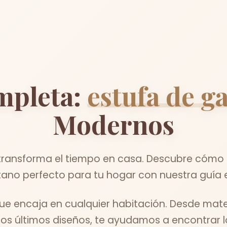
mpleta:
estufa de g
Modernos
ansforma el tiempo en casa. Descubre cómo el
ano perfecto para tu hogar con nuestra guía 
que encaja en cualquier habitación. Desde mat
los últimos diseños, te ayudamos a encontrar lo