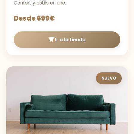
Confort y estilo en uno.
Desde 699€
Ir a la tienda
NUEVO