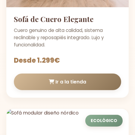
Sofá de Cuero Elegante
Cuero genuino de alta calidad, sistema
reclinable y reposapiés integrado. Lujo y
funcionalidad.
Desde 1.299€
Ir a la tienda
ECOLÓGICO