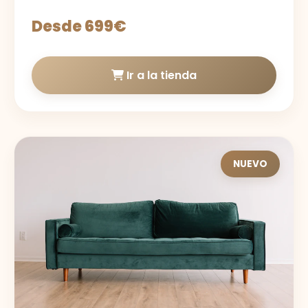
Desde 699€
Ir a la tienda
NUEVO