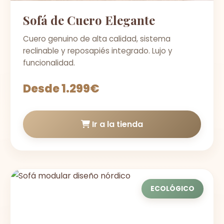
Sofá de Cuero Elegante
Cuero genuino de alta calidad, sistema
reclinable y reposapiés integrado. Lujo y
funcionalidad.
Desde 1.299€
Ir a la tienda
ECOLÓGICO