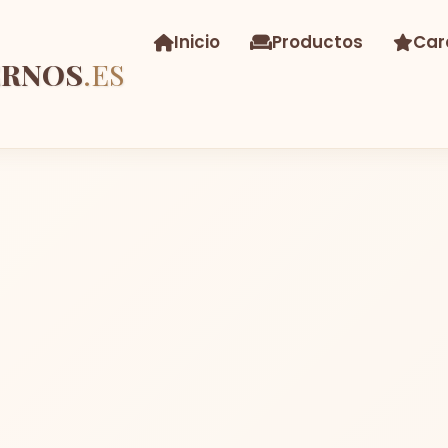
Inicio
Productos
Car
ERNOS
.ES