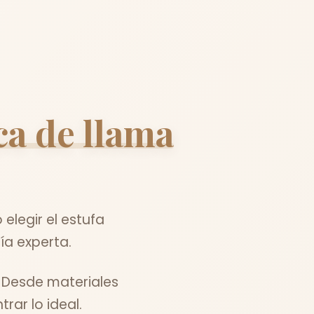
ca de llama
legir el estufa
ía experta.
 Desde materiales
ar lo ideal.