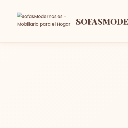
SOFASMOD