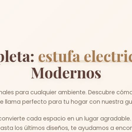
leta:
estufa electri
Modernos
nales para cualquier ambiente. Descubre cómo e
de llama perfecto para tu hogar con nuestra gu
nvierte cada espacio en un lugar agradable.
asta los últimos diseños, te ayudamos a encontr