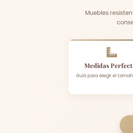
Muebles resisten
conse
Medidas Perfect
Guía para elegir el tamañ