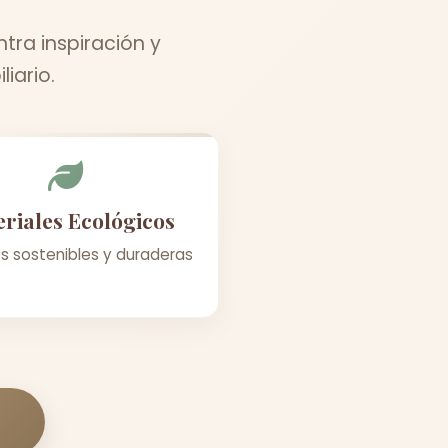
tra inspiración y
iario.
riales Ecológicos
s sostenibles y duraderas