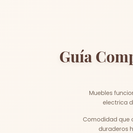
Guía Comp
Muebles funcio
electrica 
Comodidad que co
duraderos h