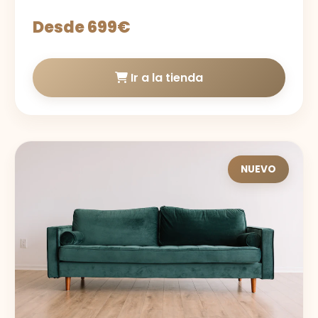
Desde 699€
Ir a la tienda
NUEVO