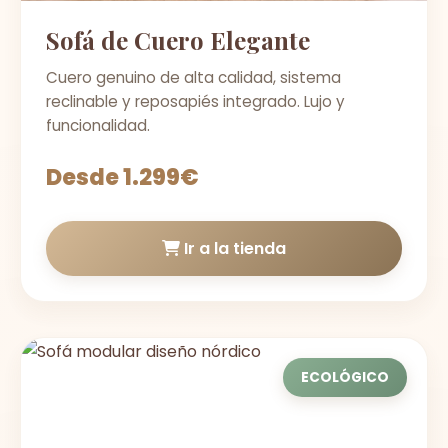
Sofá de Cuero Elegante
Cuero genuino de alta calidad, sistema
reclinable y reposapiés integrado. Lujo y
funcionalidad.
Desde 1.299€
Ir a la tienda
ECOLÓGICO