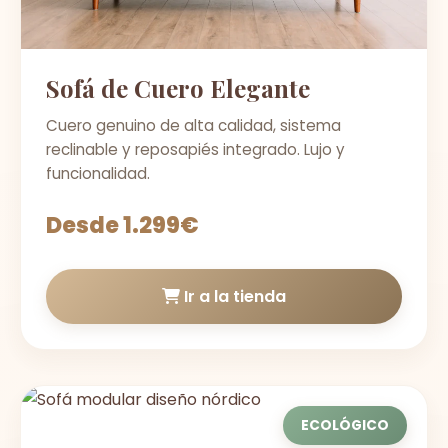
Sofá de Cuero Elegante
Cuero genuino de alta calidad, sistema
reclinable y reposapiés integrado. Lujo y
funcionalidad.
Desde 1.299€
Ir a la tienda
ECOLÓGICO