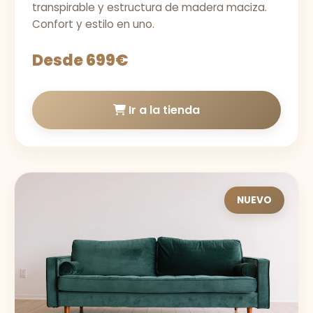
transpirable y estructura de madera maciza.
Confort y estilo en uno.
Desde 699€
Ir a la tienda
NUEVO