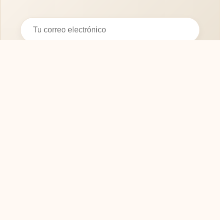
Suscribirse
SOFASMODERNOS.ES