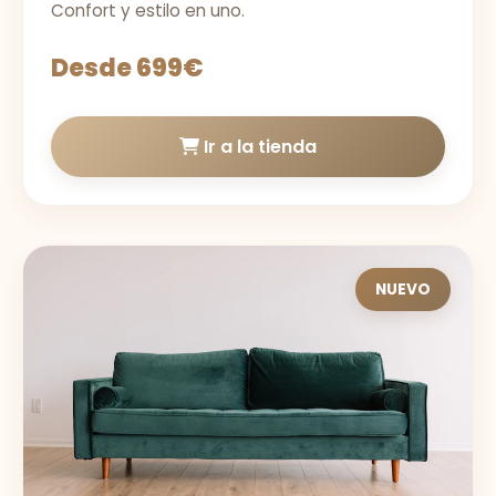
Confort y estilo en uno.
Desde 699€
Ir a la tienda
NUEVO