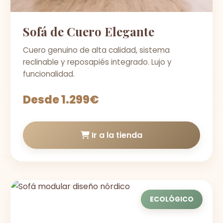
Sofá de Cuero Elegante
Cuero genuino de alta calidad, sistema
reclinable y reposapiés integrado. Lujo y
funcionalidad.
Desde 1.299€
Ir a la tienda
ECOLÓGICO