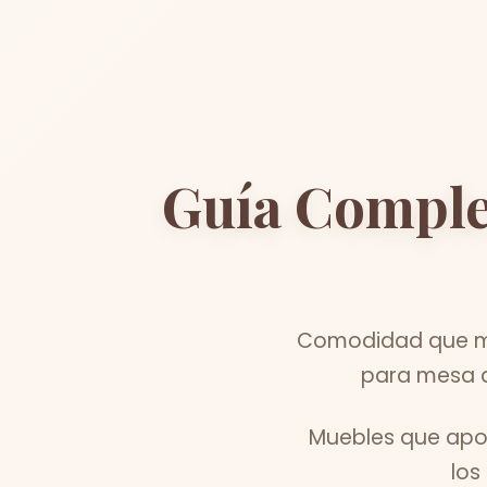
Guía Comple
Comodidad que me
para mesa d
Muebles que apor
los