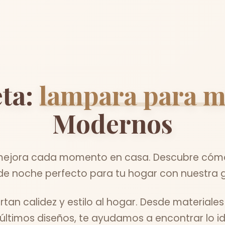
ta:
lampara para m
Modernos
jora cada momento en casa. Descubre cómo 
e noche perfecto para tu hogar con nuestra g
tan calidez y estilo al hogar. Desde materiale
 últimos diseños, te ayudamos a encontrar lo id