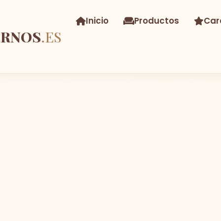
Inicio
Productos
Car
ERNOS
.ES