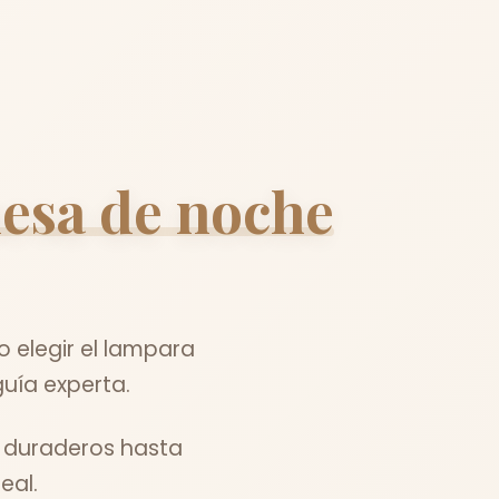
esa de noche
elegir el lampara
uía experta.
s duraderos hasta
eal.