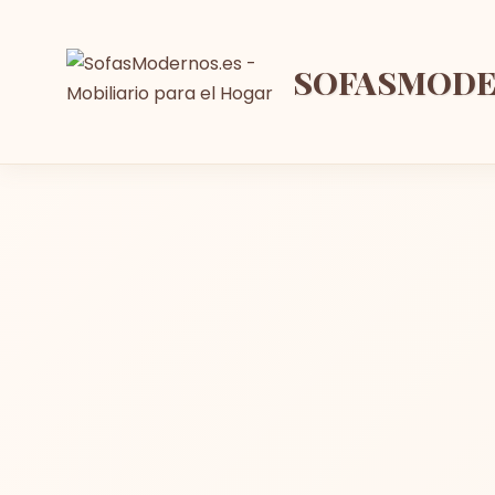
SOFASMOD