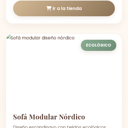
Ir a la tienda
ECOLÓGICO
Sofá Modular Nórdico
Diseño escandinavo con tejidos ecológicos.