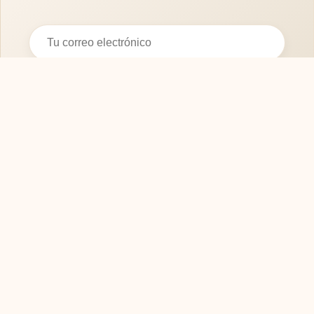
Suscribirse
SOFASMODERNOS.ES