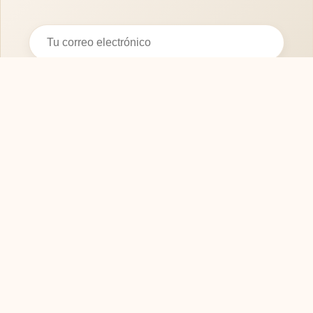
Suscribirse
SOFASMODERNOS.ES