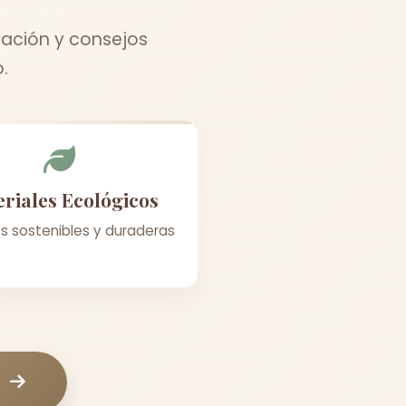
ración y consejos
.
riales Ecológicos
s sostenibles y duraderas