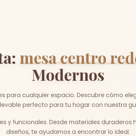
ta:
mesa centro red
Modernos
s para cualquier espacio. Descubre cómo eleg
evable perfecto para tu hogar con nuestra gu
les y funcionales. Desde materiales duraderos h
diseños, te ayudamos a encontrar lo ideal.