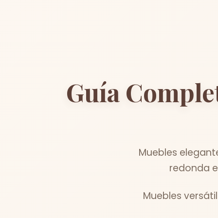
Guía Comple
Muebles elegante
redonda el
Muebles versáti