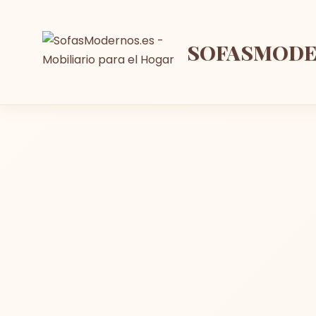
SOFASMOD