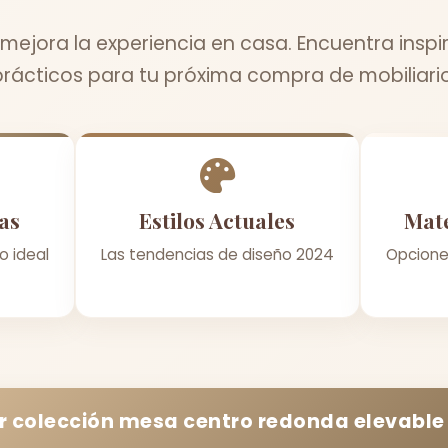
jora la experiencia en casa. Encuentra inspi
prácticos para tu próxima compra de mobiliario
as
Estilos Actuales
Mate
o ideal
Las tendencias de diseño 2024
Opcione
r colección
mesa centro redonda elevable