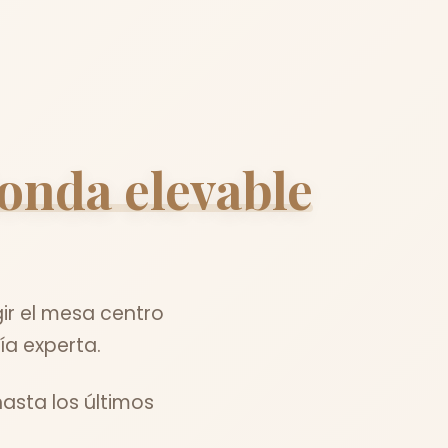
onda elevable
ir el mesa centro
ía experta.
asta los últimos