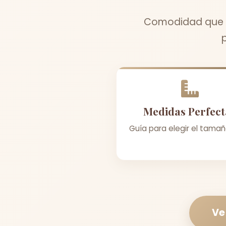
Comodidad que me
Medidas Perfect
Guía para elegir el tamañ
Ve