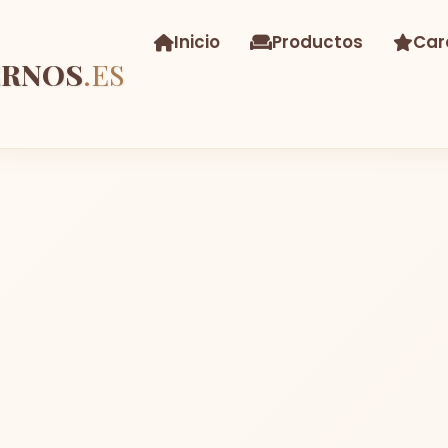
Inicio
Productos
Car
ERNOS
.ES