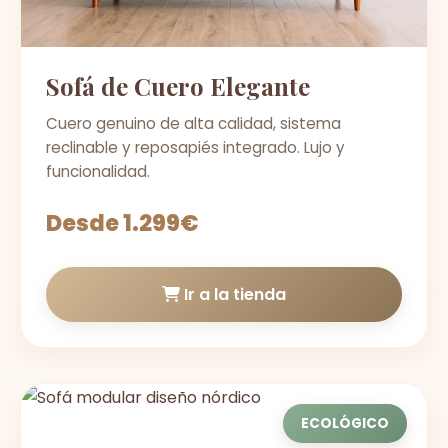
Sofá de Cuero Elegante
Cuero genuino de alta calidad, sistema
reclinable y reposapiés integrado. Lujo y
funcionalidad.
Desde 1.299€
Ir a la tienda
ECOLÓGICO