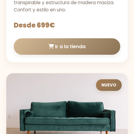
transpirable y estructura de madera maciza.
Confort y estilo en uno.
Desde 699€
Ir a la tienda
NUEVO