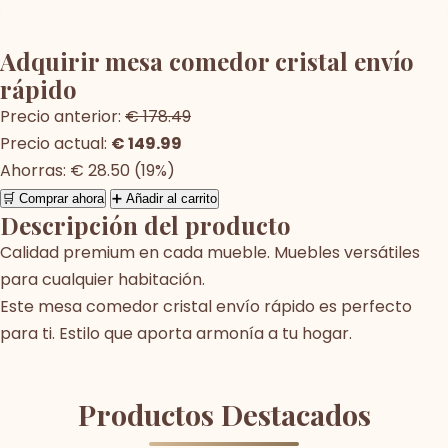
Adquirir mesa comedor cristal envío
rápido
Precio anterior:
€ 178.49
Precio actual:
€ 149.99
Ahorras: € 28.50 (19%)
🛒 Comprar ahora
➕ Añadir al carrito
Descripción del producto
Calidad premium en cada mueble. Muebles versátiles
para cualquier habitación.
Este mesa comedor cristal envío rápido es perfecto
para ti. Estilo que aporta armonía a tu hogar.
Productos Destacados