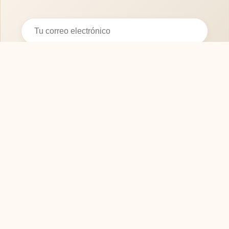
Suscribirse
SOFASMODERNOS.ES