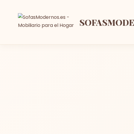
SOFASMOD