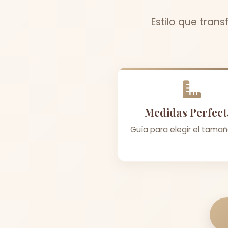
Estilo que tran
Medidas Perfect
Guía para elegir el tamañ