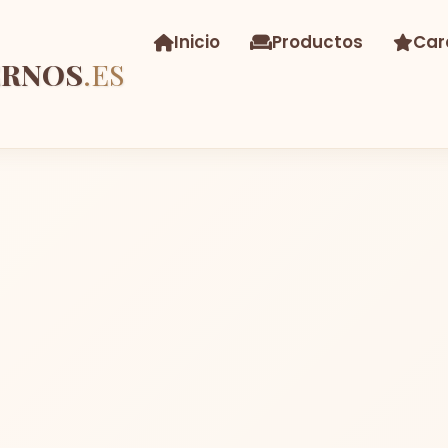
Inicio
Productos
Car
ERNOS
.ES