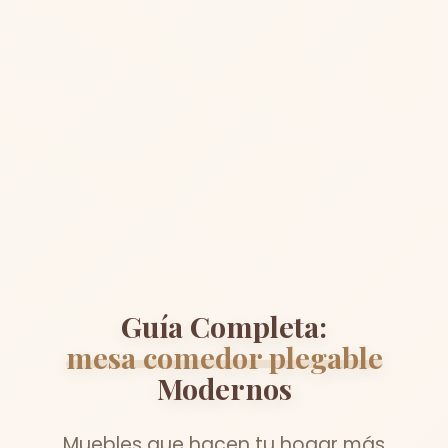
Guía Completa:
mesa comedor plegable
Modernos
Muebles que hacen tu hogar más