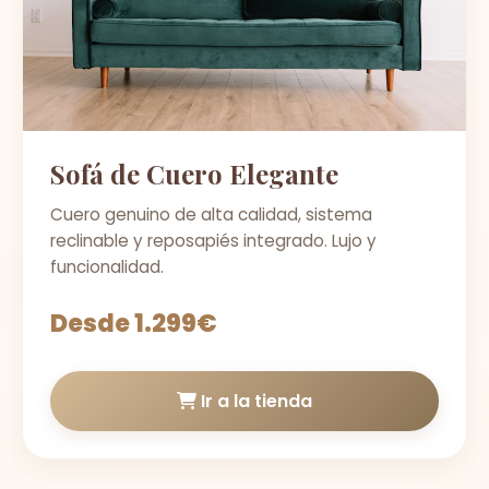
Sofá de Cuero Elegante
Cuero genuino de alta calidad, sistema
reclinable y reposapiés integrado. Lujo y
funcionalidad.
Desde 1.299€
Ir a la tienda