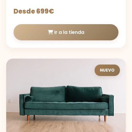
Desde 699€
Ir a la tienda
NUEVO