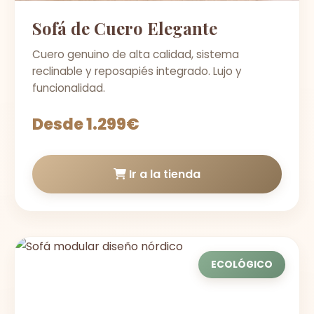
Sofá de Cuero Elegante
Cuero genuino de alta calidad, sistema
reclinable y reposapiés integrado. Lujo y
funcionalidad.
Desde 1.299€
Ir a la tienda
ECOLÓGICO