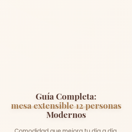
Guía Completa:
mesa extensible 12 personas
Modernos
Comodidad que mejora tu día a día.