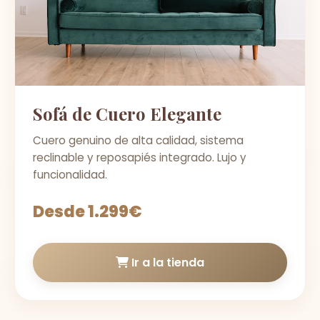
Sofá de Cuero Elegante
Cuero genuino de alta calidad, sistema
reclinable y reposapiés integrado. Lujo y
funcionalidad.
Desde 1.299€
Ir a la tienda