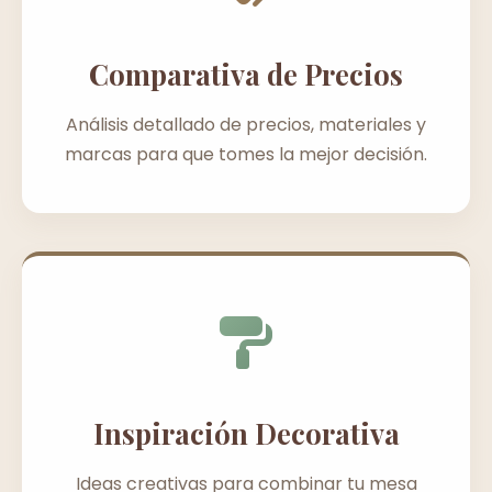
Comparativa de Precios
Análisis detallado de precios, materiales y
marcas para que tomes la mejor decisión.
Inspiración Decorativa
Ideas creativas para combinar tu mesa