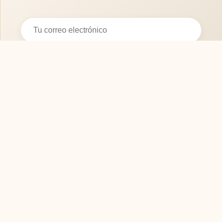
Suscribirse
SOFASMODERNOS.ES