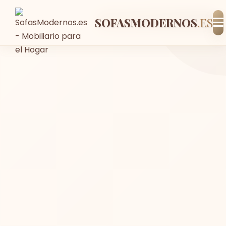
SOFASMODERNOS
-15%
Envío GRATIS
En stock
.ES