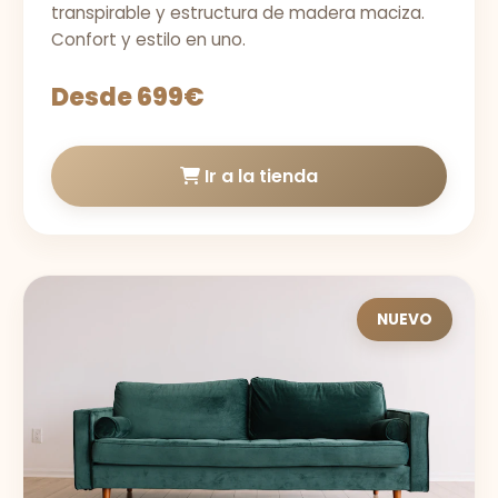
transpirable y estructura de madera maciza.
Confort y estilo en uno.
Desde 699€
Ir a la tienda
NUEVO