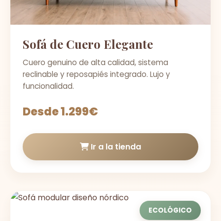
Sofá de Cuero Elegante
Cuero genuino de alta calidad, sistema
reclinable y reposapiés integrado. Lujo y
funcionalidad.
Desde 1.299€
Ir a la tienda
ECOLÓGICO