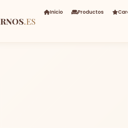
Inicio
Productos
Car
ERNOS
.ES