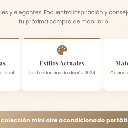
es y elegantes. Encuentra inspiración y conse
tu próxima compra de mobiliario.
as
Estilos Actuales
Mate
o ideal
Las tendencias de diseño 2024
Opcione
 colección
mini aire acondicionado portáti