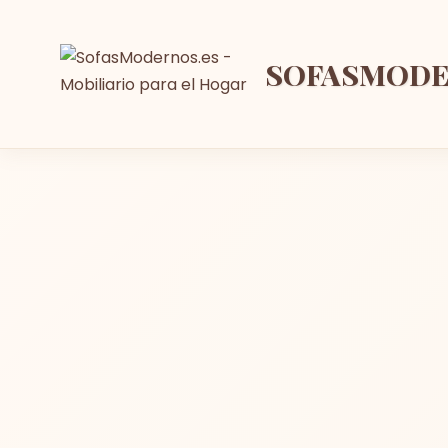
SOFASMOD