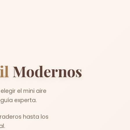
il
Modernos
egir el mini aire
guía experta.
raderos hasta los
l.