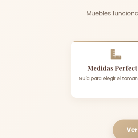
Muebles funcional
Medidas Perfect
Guía para elegir el tamañ
Ver