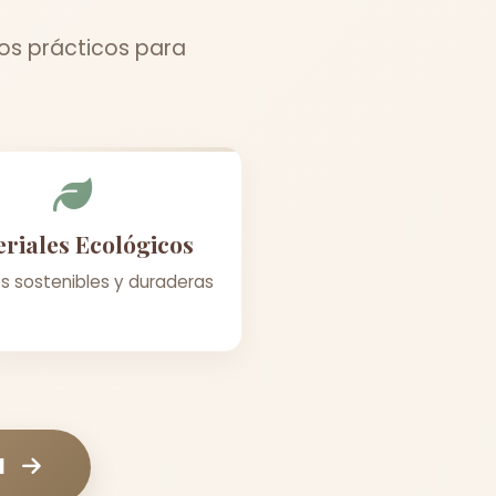
jos prácticos para
riales Ecológicos
s sostenibles y duraderas
l