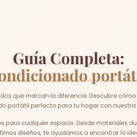
Guía Completa:
condicionado portát
os que marcan la diferencia. Descubre cómo el
o portátil perfecto para tu hogar con nuestra 
s para cualquier espacio. Desde materiales du
ltimos diseños, te ayudamos a encontrar lo idea