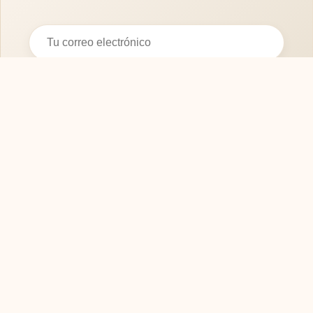
Suscribirse
SOFASMODERNOS.ES