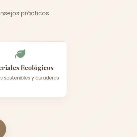
onsejos prácticos
riales Ecológicos
s sostenibles y duraderas