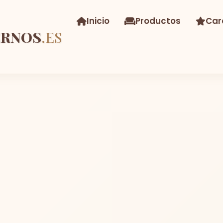
Inicio
Productos
Car
ERNOS
.ES