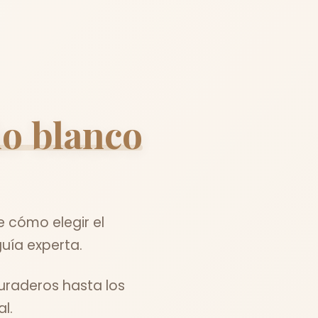
o blanco
 cómo elegir el
uía experta.
uraderos hasta los
l.