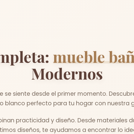
mpleta:
mueble bañ
Modernos
se siente desde el primer momento. Descubre
 blanco perfecto para tu hogar con nuestra g
nan practicidad y diseño. Desde materiales d
ltimos diseños, te ayudamos a encontrar lo idea