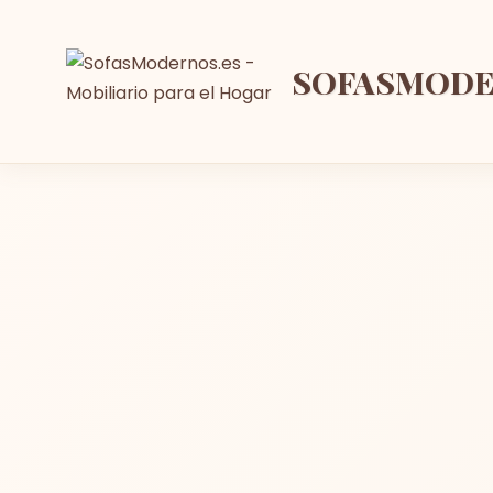
SOFASMOD