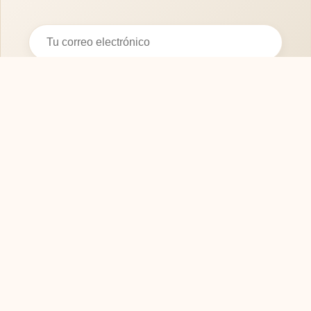
Suscribirse
SOFASMODERNOS.ES