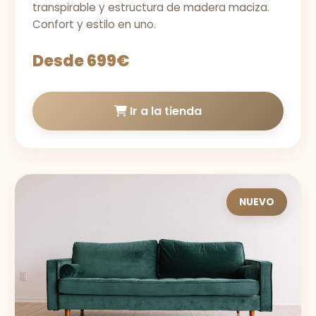
transpirable y estructura de madera maciza.
Confort y estilo en uno.
Desde 699€
Ir a la tienda
NUEVO