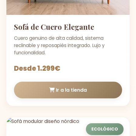
Sofá de Cuero Elegante
Cuero genuino de alta calidad, sistema
reclinable y reposapiés integrado. Lujo y
funcionalidad.
Desde 1.299€
Ir a la tienda
ECOLÓGICO