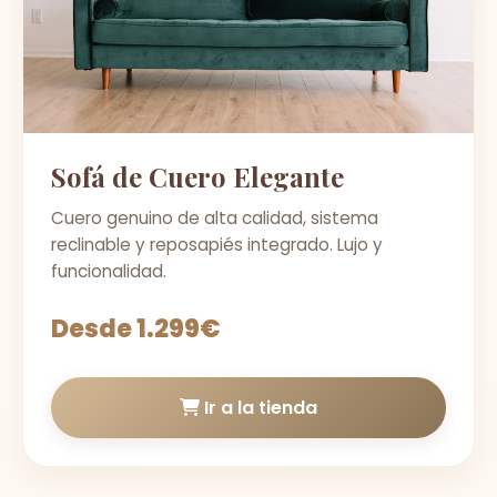
Sofá de Cuero Elegante
Cuero genuino de alta calidad, sistema
reclinable y reposapiés integrado. Lujo y
funcionalidad.
Desde 1.299€
Ir a la tienda