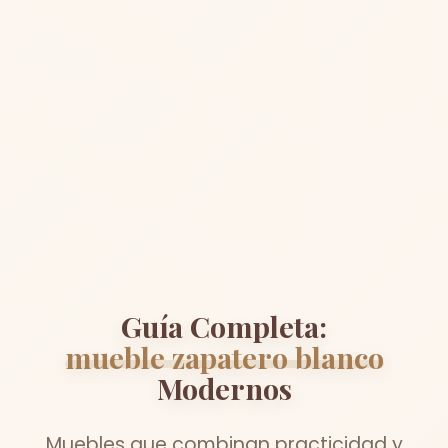
Guía Completa:
mueble zapatero blanco
Modernos
Muebles que combinan practicidad y