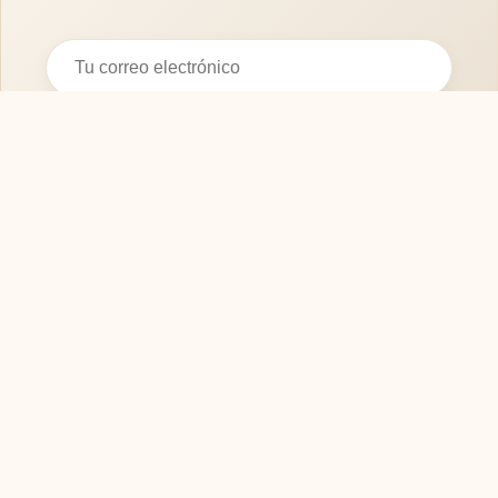
Suscribirse
SOFASMODERNOS.ES