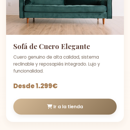
Sofá de Cuero Elegante
Cuero genuino de alta calidad, sistema
reclinable y reposapiés integrado. Lujo y
funcionalidad.
Desde 1.299€
Ir a la tienda