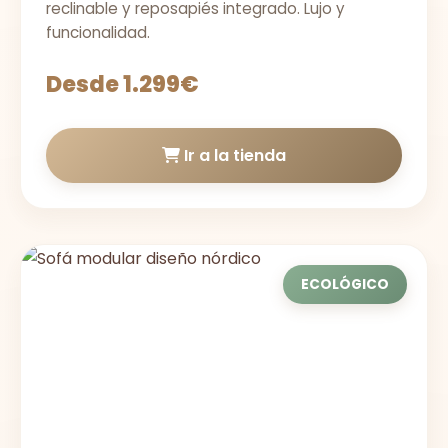
reclinable y reposapiés integrado. Lujo y
funcionalidad.
Desde 1.299€
Ir a la tienda
ECOLÓGICO