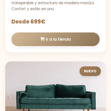
transpirable y estructura de madera maciza.
Confort y estilo en uno.
Desde 699€
Ir a la tienda
NUEVO