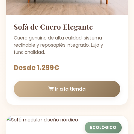
Sofá de Cuero Elegante
Cuero genuino de alta calidad, sistema
reclinable y reposapiés integrado. Lujo y
funcionalidad.
Desde 1.299€
Ir a la tienda
ECOLÓGICO