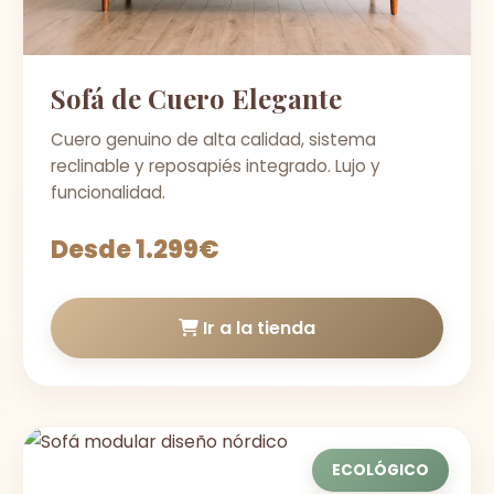
Sofá de Cuero Elegante
Cuero genuino de alta calidad, sistema
reclinable y reposapiés integrado. Lujo y
funcionalidad.
Desde 1.299€
Ir a la tienda
ECOLÓGICO