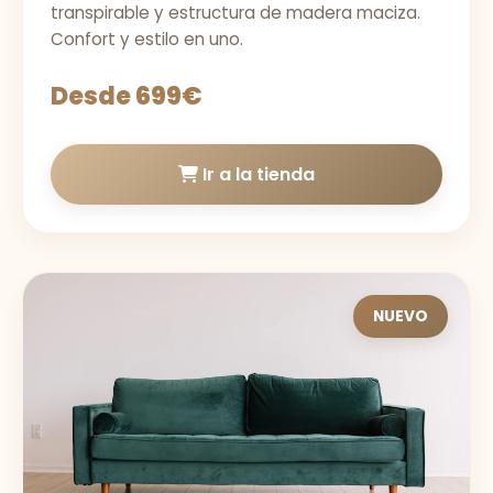
transpirable y estructura de madera maciza.
Confort y estilo en uno.
Desde 699€
Ir a la tienda
NUEVO