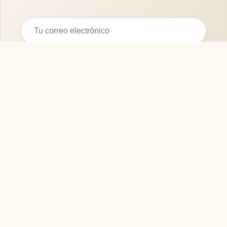
Suscribirse
SOFASMODERNOS.ES