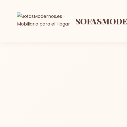
SOFASMOD