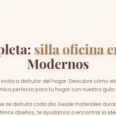
leta:
silla oficina
Modernos
vita a disfrutar del hogar. Descubre cómo elegir
ica perfecto para tu hogar con nuestra guía 
 se disfruta cada día. Desde materiales durad
ltimos diseños, te ayudamos a encontrar lo idea