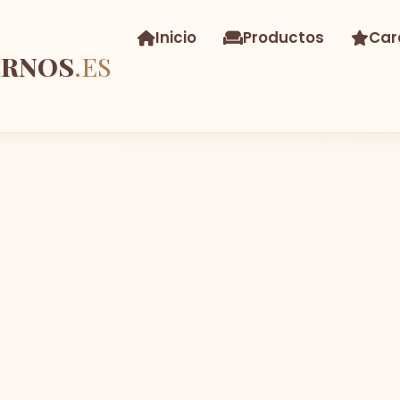
Inicio
Productos
Car
ERNOS
.ES