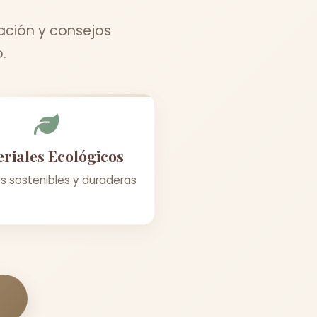
ación y consejos
.
riales Ecológicos
s sostenibles y duraderas