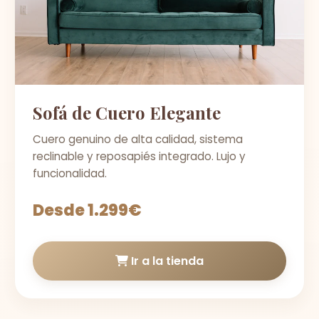
Sofá de Cuero Elegante
Cuero genuino de alta calidad, sistema
reclinable y reposapiés integrado. Lujo y
funcionalidad.
Desde 1.299€
Ir a la tienda